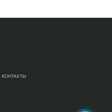
КОНТАКТЫ