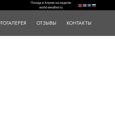
Погода в Алупке на неделю
world-weather.ru
ТОГАЛЕРЕЯ
ОТЗЫВЫ
КОНТАКТЫ