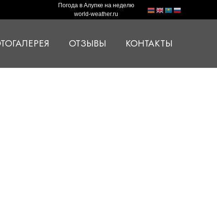
Погода в Алупке на неделю
world-weather.ru
ТОГАЛЕРЕЯ
ОТЗЫВЫ
КОНТАКТЫ