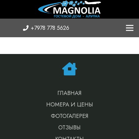
+7978 778 5626
ГЛАВНАЯ
НОМЕРА И ЦЕНЫ
ФОТОГАЛЕРЕЯ
ОТЗЫВЫ