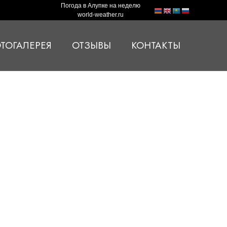
Погода в Алупке на неделю
world-weather.ru
ТОГАЛЕРЕЯ
ОТЗЫВЫ
КОНТАКТЫ