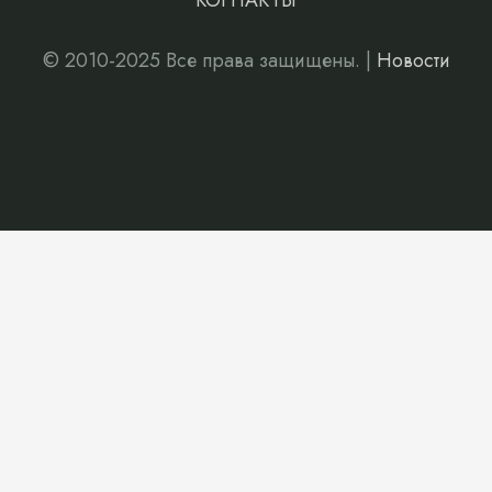
КОНТАКТЫ
© 2010-2025 Все права защищены. |
Новости