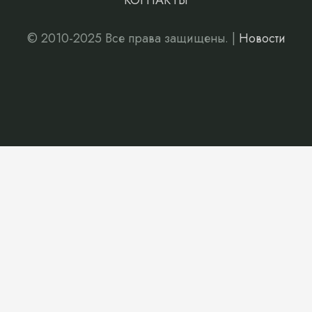
КОНТАКТЫ
© 2010-2025 Все права защищены. |
Новости