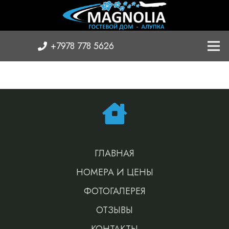
+7978 778 5626
ГЛАВНАЯ
НОМЕРА И ЦЕНЫ
ФОТОГАЛЕРЕЯ
ОТЗЫВЫ