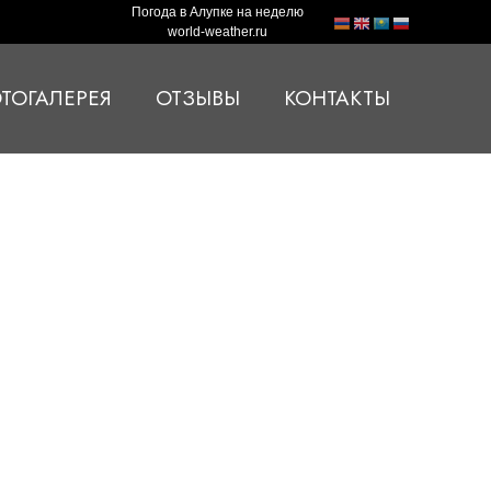
Погода в Алупке на неделю
world-weather.ru
ТОГАЛЕРЕЯ
ОТЗЫВЫ
КОНТАКТЫ