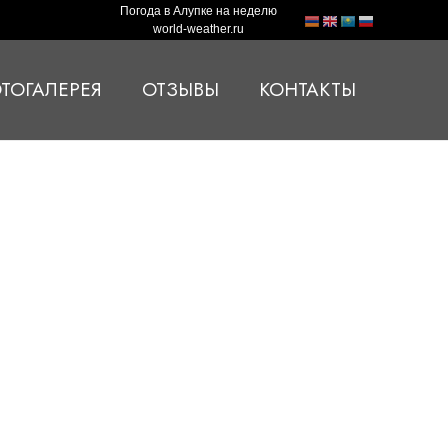
Погода в Алупке на неделю
world-weather.ru
ТОГАЛЕРЕЯ
ОТЗЫВЫ
КОНТАКТЫ