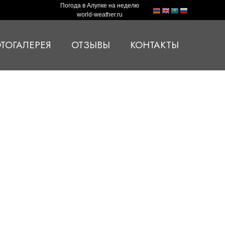
Погода в Алупке на неделю
world-weather.ru
ТОГАЛЕРЕЯ
ОТЗЫВЫ
КОНТАКТЫ