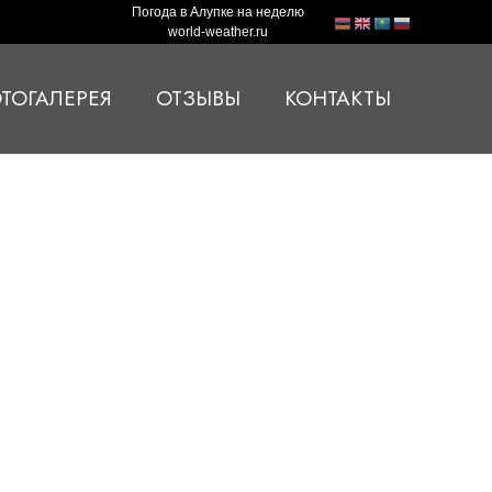
Погода в Алупке на неделю
world-weather.ru
ТОГАЛЕРЕЯ
ОТЗЫВЫ
КОНТАКТЫ