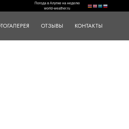
Погода в Алупке на неделю
world-weather.ru
ТОГАЛЕРЕЯ
ОТЗЫВЫ
КОНТАКТЫ