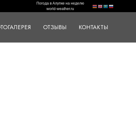
Погода в Алупке на неделю
world-weather.ru
ТОГАЛЕРЕЯ
ОТЗЫВЫ
КОНТАКТЫ