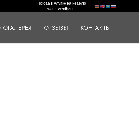
Погода в Алупке на неделю
world-weather.ru
ТОГАЛЕРЕЯ
ОТЗЫВЫ
КОНТАКТЫ