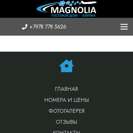
+7978 778 5626
ГЛАВНАЯ
НОМЕРА И ЦЕНЫ
ФОТОГАЛЕРЕЯ
ОТЗЫВЫ