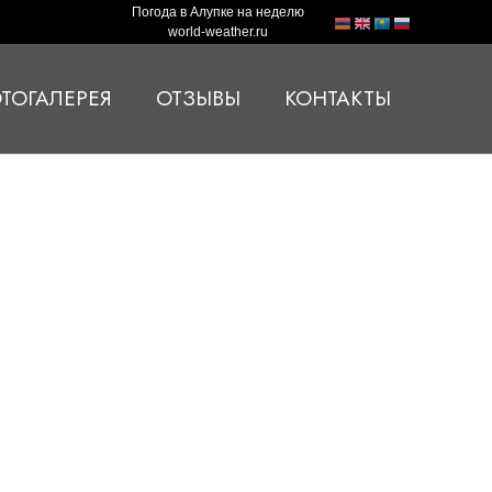
Погода в Алупке на неделю
world-weather.ru
ТОГАЛЕРЕЯ
ОТЗЫВЫ
КОНТАКТЫ