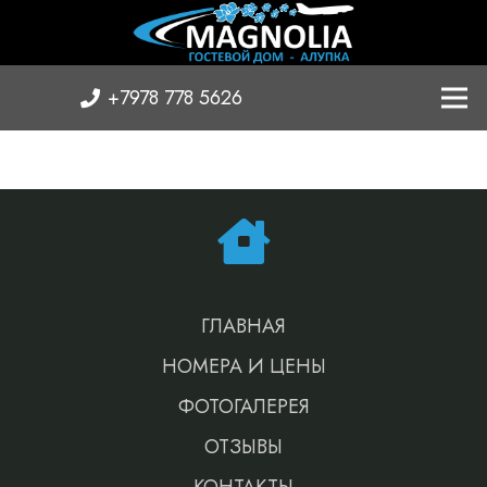
+7978 778 5626
ГЛАВНАЯ
НОМЕРА И ЦЕНЫ
ФОТОГАЛЕРЕЯ
ОТЗЫВЫ