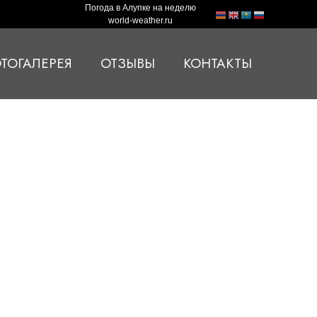
Погода в Алупке на неделю
world-weather.ru
ТОГАЛЕРЕЯ
ОТЗЫВЫ
КОНТАКТЫ