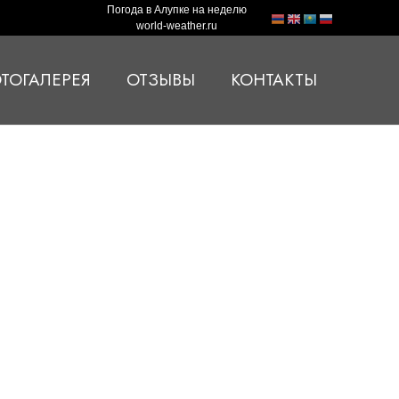
Погода в Алупке на неделю
world-weather.ru
ТОГАЛЕРЕЯ
ОТЗЫВЫ
КОНТАКТЫ