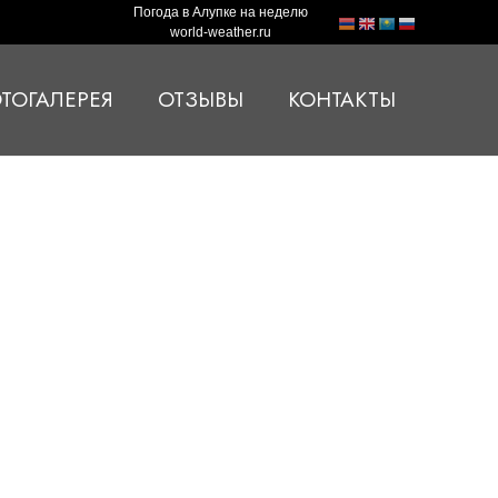
Погода в Алупке на неделю
world-weather.ru
ТОГАЛЕРЕЯ
ОТЗЫВЫ
КОНТАКТЫ