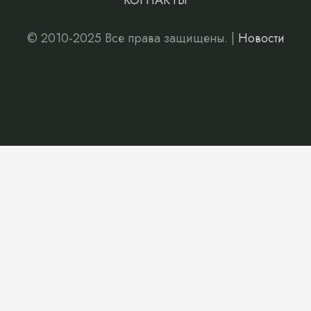
КОНТАКТЫ
© 2010-2025 Все права защищены. |
Новости