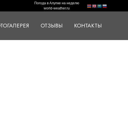
Погода в Алупке на неделю
world-weather.ru
ТОГАЛЕРЕЯ
ОТЗЫВЫ
КОНТАКТЫ