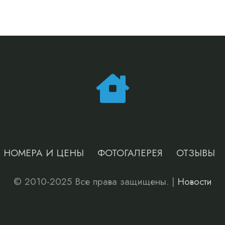
НОМЕРА И ЦЕНЫ
ФОТОГАЛЕРЕЯ
ОТЗЫВЫ
© 2010-2025 Все права защищены. |
Новости