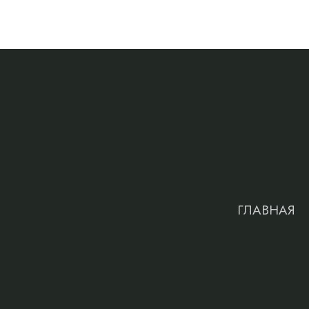
ГЛАВНАЯ