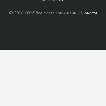
КОНТАКТЫ
© 2010-2025 Все права защищены. |
Новости