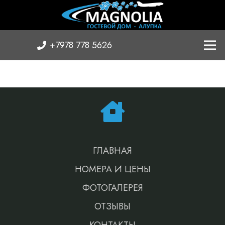
+7978 778 5626
ГЛАВНАЯ
НОМЕРА И ЦЕНЫ
ФОТОГАЛЕРЕЯ
ОТЗЫВЫ