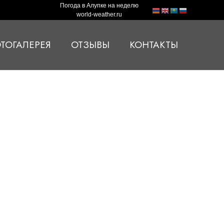
Погода в Алупке на неделю
world-weather.ru
ТОГАЛЕРЕЯ
ОТЗЫВЫ
КОНТАКТЫ