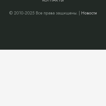
КОНТАКТЫ
© 2010-2025 Все права защищены. |
Новости