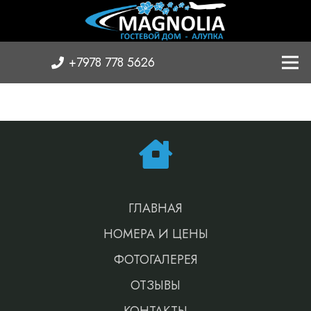
+7978 778 5626
ГЛАВНАЯ
НОМЕРА И ЦЕНЫ
ФОТОГАЛЕРЕЯ
ОТЗЫВЫ