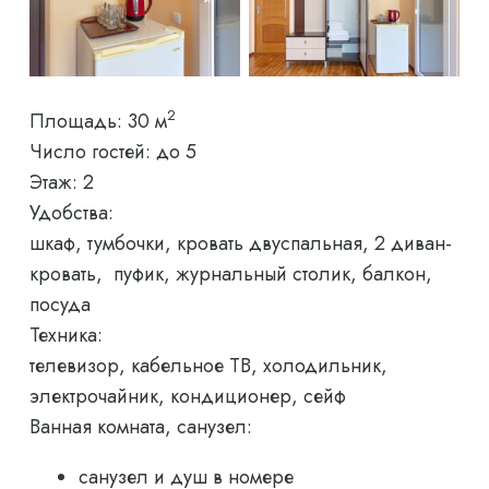
2
Площадь:
30 м
Число гостей:
до 5
Этаж: 2
Удобства:
шкаф, тумбочки, кровать двуспальная, 2 диван-
кровать, пуфик, журнальный столик, балкон,
посуда
Техника:
телевизор, кабельное ТВ, холодильник,
электрочайник, кондиционер, сейф
Ванная комната, санузел:
санузел и душ в номере