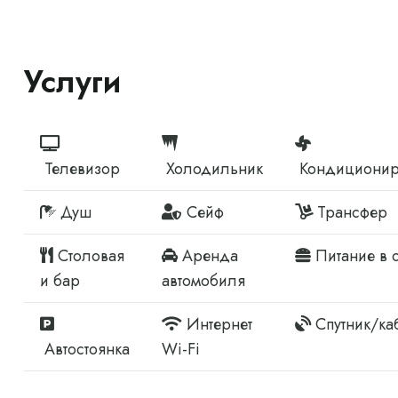
Услуги
Телевизор
Холодильник
Кондиционир
Душ
Сейф
Трансфер
Столовая
Аренда
Питание в 
и бар
автомобиля
Интернет
Спутник/ка
Автостоянка
Wi-Fi