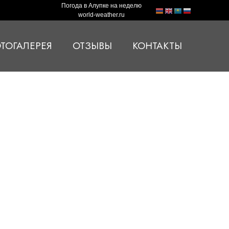
Погода в Алупке на неделю
world-weather.ru
ТОГАЛЕРЕЯ
ОТЗЫВЫ
КОНТАКТЫ