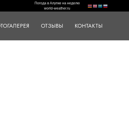
Погода в Алупке на неделю
world-weather.ru
ТОГАЛЕРЕЯ
ОТЗЫВЫ
КОНТАКТЫ