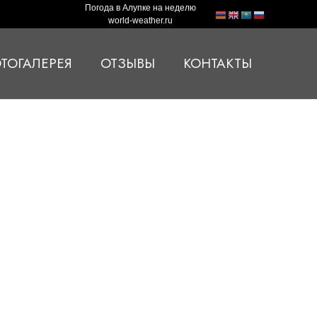
Погода в Алупке на неделю
world-weather.ru
ТОГАЛЕРЕЯ
ОТЗЫВЫ
КОНТАКТЫ