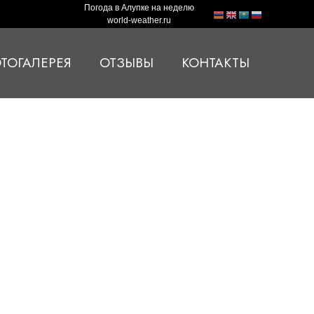
Погода в Алупке на неделю
world-weather.ru
ТОГАЛЕРЕЯ
ОТЗЫВЫ
КОНТАКТЫ